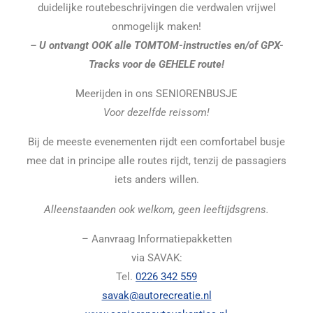
duidelijke routebeschrijvingen die verdwalen vrijwel
onmogelijk maken!
– U ontvangt OOK alle TOMTOM-instructies en/of GPX-
Tracks voor de GEHELE route!
Meerijden in ons SENIORENBUSJE
Voor dezelfde reissom!
Bij de meeste evenementen rijdt een comfortabel busje
mee dat in principe alle routes rijdt, tenzij de passagiers
iets anders willen.
Alleenstaanden ook welkom, geen leeftijdsgrens.
– Aanvraag Informatiepakketten
via SAVAK:
Tel.
0226 342 559
savak@autorecreatie.nl