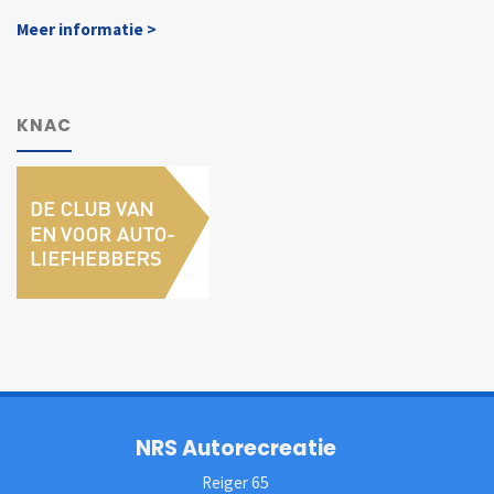
Meer informatie >
KNAC
NRS Autorecreatie
Reiger 65