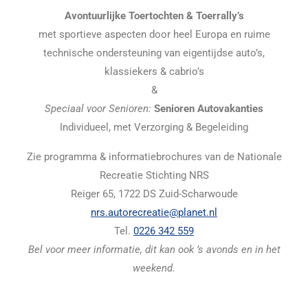
Avontuurlijke Toertochten & Toerrally’s
met sportieve aspecten door heel Europa en ruime
technische ondersteuning van eigentijdse auto’s,
klassiekers & cabrio’s
&
Speciaal voor Senioren:
Senioren Autovakanties
Individueel, met Verzorging & Begeleiding
Zie programma & informatiebrochures van de Nationale
Recreatie Stichting NRS
Reiger 65, 1722 DS Zuid-Scharwoude
nrs.autorecreatie@planet.nl
Tel.
0226 342 559
Bel voor meer informatie, dit kan ook ’s avonds en in het
weekend.