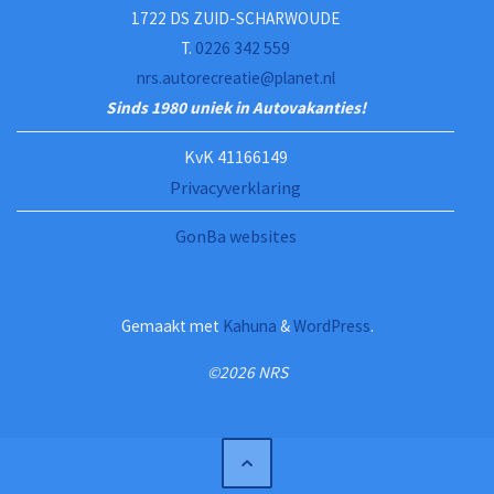
1722 DS ZUID-SCHARWOUDE
T.
0226 342 559
nrs.autorecreatie@planet.nl
Sinds 1980 uniek in Autovakanties!
KvK 41166149
Privacyverklaring
GonBa websites
Gemaakt met
Kahuna
&
WordPress
.
©2026 NRS