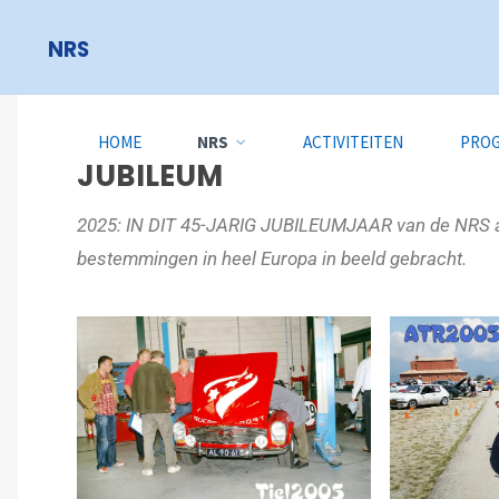
NRS
JUBILEUM
HOME
NRS
ACTIVITEITEN
PRO
JUBILEUM
2025: IN DIT 45-JARIG JUBILEUMJAAR van de NRS alle
bestemmingen in heel Europa in beeld gebracht.