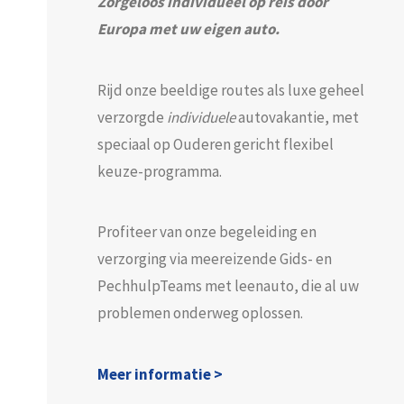
Zorgeloos individueel op reis door
Europa met uw eigen auto.
Rijd onze beeldige routes als luxe geheel
verzorgde
individuele
autovakantie, met
speciaal op Ouderen gericht flexibel
keuze-programma.
Profiteer van onze begeleiding en
verzorging via meereizende Gids- en
PechhulpTeams met leenauto, die al uw
problemen onderweg oplossen.
Meer informatie >